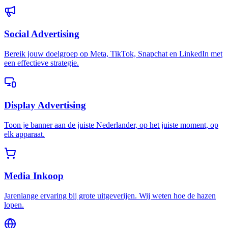
Social Advertising
Bereik jouw doelgroep op Meta, TikTok, Snapchat en LinkedIn met
een effectieve strategie.
Display Advertising
Toon je banner aan de juiste Nederlander, op het juiste moment, op
elk apparaat.
Media Inkoop
Jarenlange ervaring bij grote uitgeverijen. Wij weten hoe de hazen
lopen.