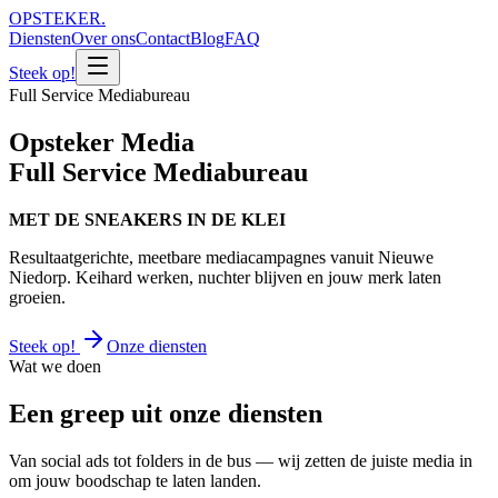
OPSTEKER
.
Diensten
Over ons
Contact
Blog
FAQ
Steek op!
Full Service Mediabureau
Opsteker Media
Full Service Mediabureau
MET DE SNEAKERS IN DE KLEI
Resultaatgerichte, meetbare mediacampagnes vanuit Nieuwe
Niedorp. Keihard werken, nuchter blijven en jouw merk laten
groeien.
Steek op!
Onze diensten
Wat we doen
Een greep uit onze diensten
Van social ads tot folders in de bus — wij zetten de juiste media in
om jouw boodschap te laten landen.