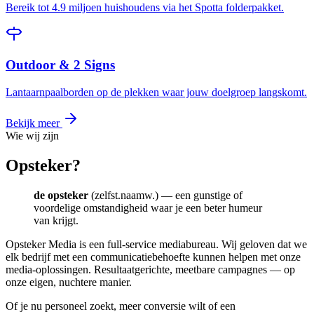
Bereik tot 4.9 miljoen huishoudens via het Spotta folderpakket.
Outdoor & 2 Signs
Lantaarnpaalborden op de plekken waar jouw doelgroep langskomt.
Bekijk meer
Wie wij zijn
Opsteker?
de opsteker
(zelfst.naamw.) — een gunstige of
voordelige omstandigheid waar je een beter humeur
van krijgt.
Opsteker Media is een full-service mediabureau. Wij geloven dat we
elk bedrijf met een communicatiebehoefte kunnen helpen met onze
media-oplossingen. Resultaatgerichte, meetbare campagnes — op
onze eigen, nuchtere manier.
Of je nu personeel zoekt, meer conversie wilt of een