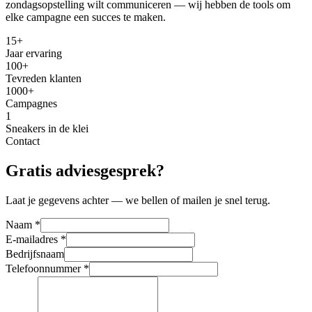
zondagsopstelling wilt communiceren — wij hebben de tools om
elke campagne een succes te maken.
15+
Jaar ervaring
100+
Tevreden klanten
1000+
Campagnes
1
Sneakers in de klei
Contact
Gratis adviesgesprek?
Laat je gegevens achter — we bellen of mailen je snel terug.
Naam *
E-mailadres *
Bedrijfsnaam
Telefoonnummer *