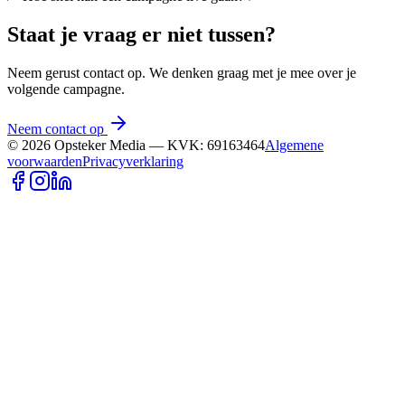
Staat je vraag er niet tussen?
Neem gerust contact op. We denken graag met je mee over je
volgende campagne.
Neem contact op
©
2026
Opsteker Media — KVK: 69163464
Algemene
voorwaarden
Privacyverklaring